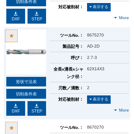
切削条件表
対応被削材
DXF
STEP
8675270
ツールNo.
AD-2D
製品記号
2.7-3
呼び
62X14X3
全長x溝長xシャ
ンク径
形状寸法表
2
刃数／溝数
切削条件表
対応被削材
DXF
STEP
8670270
ツールNo.