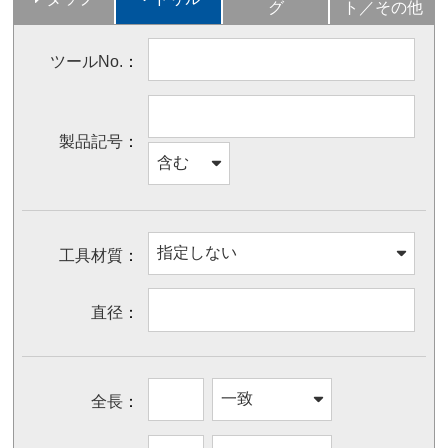
グ
ト／その他
ツールNo.
製品記号
工具材質
直径
全長