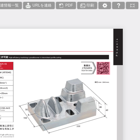
連情報一覧
URLを連絡
PDF
印刷