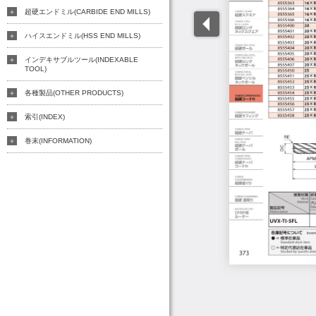
超硬エンドミル(CARBIDE END MILLS)
ハイスエンドミル(HSS END MILLS)
インデキサブルツール(INDEXABLE
TOOL)
各種製品(OTHER PRODUCTS)
索引(INDEX)
巻末(INFORMATION)