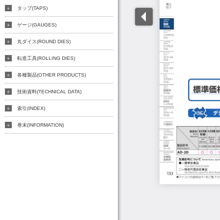
タップ(TAPS)
ゲージ(GAUGES)
丸ダイス(ROUND DIES)
転造工具(ROLLING DIES)
各種製品(OTHER PRODUCTS)
技術資料(TECHNICAL DATA)
索引(INDEX)
巻末(INFORMATION)