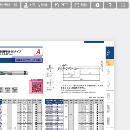
連情報一覧
URLを連絡
PDF
印刷