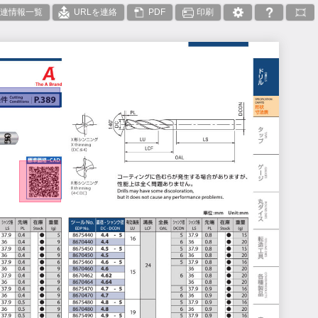
連情報一覧
URLを連絡
PDF
印刷