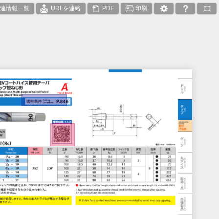
連情報一覧
URLを連絡
PDF
印刷