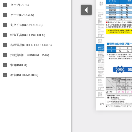
タップ(TAPS)
ゲージ(GAUGES)
丸ダイス(ROUND DIES)
転造工具(ROLLING DIES)
各種製品(OTHER PRODUCTS)
技術資料(TECHNICAL DATA)
索引(INDEX)
巻末(INFORMATION)