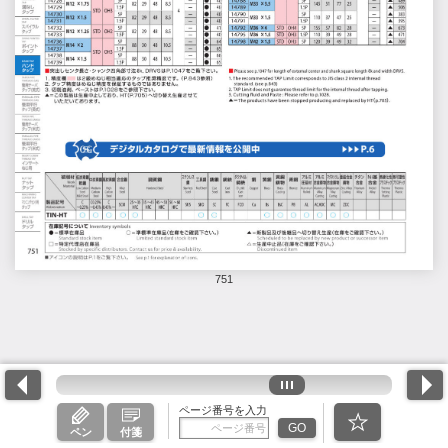
751
ページ番号を入力
GO
ペン
付箋